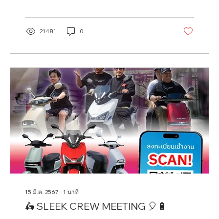
เพียง 1,481 บาท 🌴 ผ่อนได้นานสูงถึง 48 เดือน 🌴
ฟรี! ทะเบียน+พรบ.* 🌴 ฟรี! ประกันรถหาย* 🌴 ฟรี!
ของแถมมากมาย 🌴 และพิเศษ! บริการจัดส่งรถ
21481
0
ถึงที่ SLEEK ONE SLEEK PLAY I PRO SLEEK
TYPE S I PRO SLEEK TYPE E I PRO SLEEK
TYPE X I PRO EM LEGEND G.2 EM...
15 มี.ค. 2567
∙
1
นาที
🛵 SLEEK CREW MEETING 🎈🔋