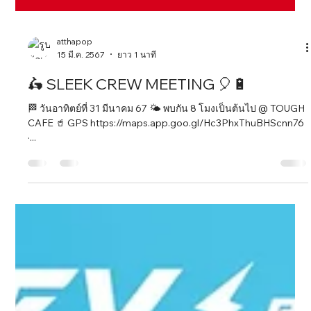
atthapop
15 มี.ค. 2567
ยาว 1 นาที
🛵 SLEEK CREW MEETING 🎈🔋
🏁 วันอาทิตย์ที่ 31 มีนาคม 67 🌤️ พบกัน 8 โมงเป็นต้นไป @ TOUGH