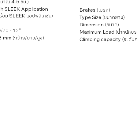
ะมาณ
ชม.)
4-5
th SLEEK Application
(เบรก)
Brakes
ร้อม
แอปพลิเคชั่น)
SLEEK
(ขนาดยาง)
Type Size
(ขนาด)
Dimension
0/70 - 12"
(น้ำหนักบร
Maximum Load
(กว้าง/ยาว/สูง)
43 mm
(ระดับค
Climbing capacity