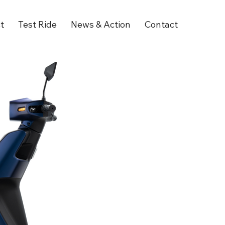
t
Test Ride
News & Action
Contact