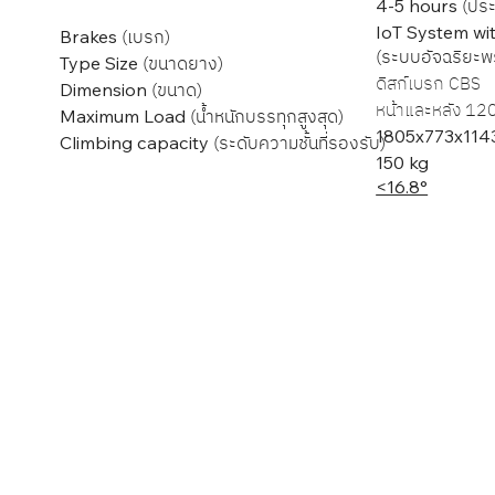
(ปร
4-5 hours
IoT System wi
(เบรก)
Brakes
(ระบบอัจฉริยะพ
(ขนาดยาง)
Type Size
ดิสก์เบรก CBS
(ขนาด)
Dimension
หน้าและหลัง 12
(น้ำหนักบรรทุกสูงสุด)
Maximum Load
1805x773x11
(ระดับความชั้นที่รองรับ)
Climbing capacity
150 kg
<16.8°