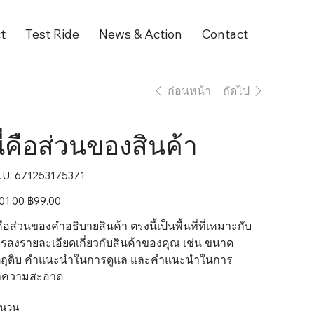
t
Test Ride
News & Action
Contact
ถัดไป
ก่อนหน้า
ี่คือส่วนของสินค้า
SKU
U:
671253175371
671253175371
า
01.00
ลด
฿99.00
ราคา
่คือส่วนของคำอธิบายสินค้า ตรงนี้เป็นพื้นที่ที่เหมาะกับ
รลงรายละเอียดเกี่ยวกับสินค้าของคุณ เช่น ขนาด 
ตถุดิบ คำแนะนำในการดูแล และคำแนะนำในการ
ำความสะอาด
นวน