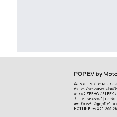
POP EV by Mot
🛵 POP EV ⚡ BY MOTOG
ตัวแทนจำหน่ายรอมอไซค์ไฟ
แบรนด์ ZEEHO / SLEEK /
🚩 สาขาพระราม5 | เอกชัย
🚛 บริการทำสัญญาถึงบ้าน 
HOTLINE : 📲 092-265-2