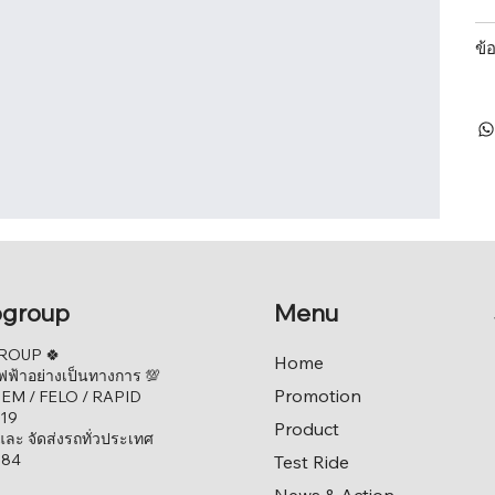
ข้
ogroup
Menu
ROUP 🍀
Home
ฟ้าอย่างเป็นทางการ 💯
Promotion
 EM / FELO / RAPID
119
Product
และ จัดส่งรถทั่วประเทศ
884
Test Ride
News & Action